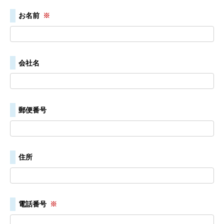
お名前
※
会社名
郵便番号
住所
電話番号
※